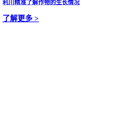
利川精准了解作物的生长情况
了解更多 >