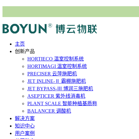
主⻚
创新产品
HORTIECO
温室控制系统
HORTIMAGI
温室控制系统
PRECISER
云萍施肥机
JET INLINE-Ⅱ
霸棚施肥机
JET BYPASS-Ⅲ
博润三施肥机
ASEPTICER
紫外线消毒机
PLANT SCALE
智能种植基质称
BALANCER
调酸机
解决⽅案
知识中心
用户案例