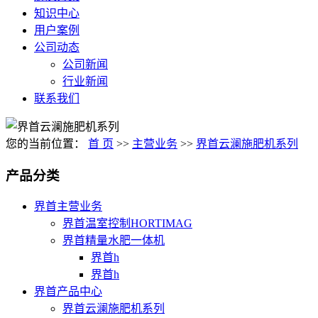
知识中心
用户案例
公司动态
公司新闻
行业新闻
联系我们
您的当前位置：
首 页
>>
主营业务
>>
界首云澜施肥机系列
产品分类
界首主营业务
界首温室控制HORTIMAG
界首精量水肥一体机
界首h
界首h
界首产品中心
界首云澜施肥机系列