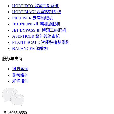
HORTIECO 温室控制系统
HORTIMAGI 温室控制系统
PRECISER 云萍施肥机
JET INLINE-Ⅱ 霸棚施肥机
JET BYPASS-Ⅲ 博润三施肥机
ASEPTICER 紫外线消毒机
PLANT SCALE 智能种植基质称
BALANCER 调酸机
服务与支持
可靠案例
系统维护
知识培训
151-6965-8550