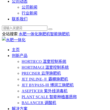
公司动态
公司新闻
行业新闻
联系我们
全站搜索
水肥一体化
施肥机
智能施肥机
主页
创新产品
HORTIECO
温室控制系统
HORTIMAGI
温室控制系统
PRECISER
云萍施肥机
JET INLINE-Ⅱ
霸棚施肥机
JET BYPASS-Ⅲ
博润三施肥机
ASEPTICER
紫外线消毒机
PLANT SCALE
智能种植基质称
BALANCER
调酸机
解决方案