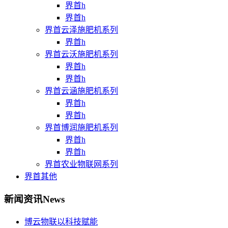
界首h
界首h
界首云泽施肥机系列
界首h
界首云沃施肥机系列
界首h
界首h
界首云涵施肥机系列
界首h
界首h
界首博润施肥机系列
界首h
界首h
界首农业物联网系列
界首其他
新闻资讯
News
博云物联以科技赋能