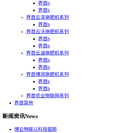
界首h
界首h
界首云泽施肥机系列
界首h
界首云沃施肥机系列
界首h
界首h
界首云涵施肥机系列
界首h
界首h
界首博润施肥机系列
界首h
界首h
界首农业物联网系列
界首其他
新闻资讯
News
博云物联以科技赋能