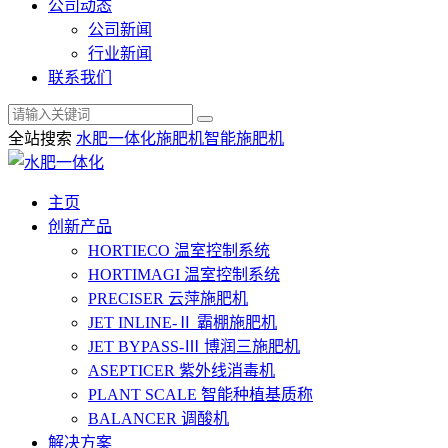
公司动态
公司新闻
行业新闻
联系我们
全站搜索
水肥一体化
施肥机
智能施肥机
主页
创新产品
HORTIECO
温室控制系统
HORTIMAGI
温室控制系统
PRECISER
云萍施肥机
JET INLINE-Ⅱ
霸棚施肥机
JET BYPASS-Ⅲ
博润三施肥机
ASEPTICER
紫外线消毒机
PLANT SCALE
智能种植基质称
BALANCER
调酸机
解决方案