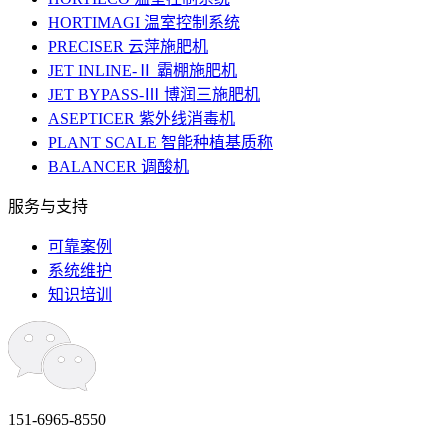
HORTIMAGI 温室控制系统
PRECISER 云萍施肥机
JET INLINE-Ⅱ 霸棚施肥机
JET BYPASS-Ⅲ 博润三施肥机
ASEPTICER 紫外线消毒机
PLANT SCALE 智能种植基质称
BALANCER 调酸机
服务与支持
可靠案例
系统维护
知识培训
151-6965-8550