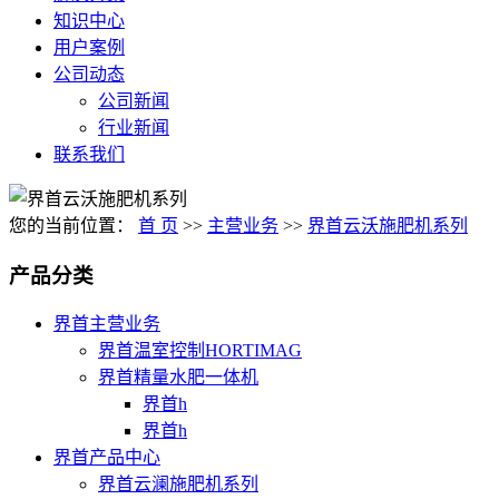
知识中心
用户案例
公司动态
公司新闻
行业新闻
联系我们
您的当前位置：
首 页
>>
主营业务
>>
界首云沃施肥机系列
产品分类
界首主营业务
界首温室控制HORTIMAG
界首精量水肥一体机
界首h
界首h
界首产品中心
界首云澜施肥机系列