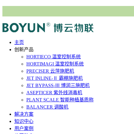
主⻚
创新产品
HORTIECO
温室控制系统
HORTIMAGI
温室控制系统
PRECISER
云萍施肥机
JET INLINE-Ⅱ
霸棚施肥机
JET BYPASS-Ⅲ
博润三施肥机
ASEPTICER
紫外线消毒机
PLANT SCALE
智能种植基质称
BALANCER
调酸机
解决⽅案
知识中心
用户案例