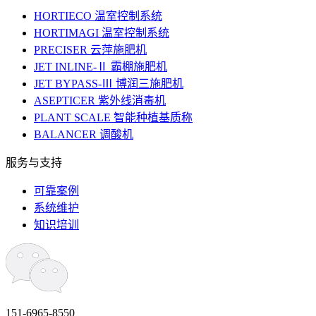
HORTIECO 温室控制系统
HORTIMAGI 温室控制系统
PRECISER 云萍施肥机
JET INLINE-Ⅱ 霸棚施肥机
JET BYPASS-Ⅲ 博润三施肥机
ASEPTICER 紫外线消毒机
PLANT SCALE 智能种植基质称
BALANCER 调酸机
服务与支持
可靠案例
系统维护
知识培训
151-6965-8550