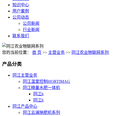
知识中心
用户案例
公司动态
公司新闻
行业新闻
联系我们
您的当前位置：
首 页
>>
主营业务
>>
同江农业物联网系列
产品分类
同江主营业务
同江温室控制HORTIMAG
同江精量水肥一体机
同江h
同江h
同江产品中心
同江云澜施肥机系列