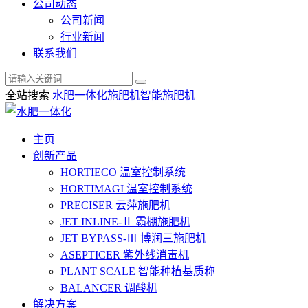
公司动态
公司新闻
行业新闻
联系我们
全站搜索
水肥一体化
施肥机
智能施肥机
主页
创新产品
HORTIECO
温室控制系统
HORTIMAGI
温室控制系统
PRECISER
云萍施肥机
JET INLINE-Ⅱ
霸棚施肥机
JET BYPASS-Ⅲ
博润三施肥机
ASEPTICER
紫外线消毒机
PLANT SCALE
智能种植基质称
BALANCER
调酸机
解决方案