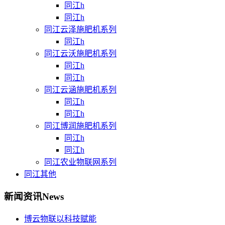
同江h
同江h
同江云泽施肥机系列
同江h
同江云沃施肥机系列
同江h
同江h
同江云涵施肥机系列
同江h
同江h
同江博润施肥机系列
同江h
同江h
同江农业物联网系列
同江其他
新闻资讯
News
博云物联以科技赋能