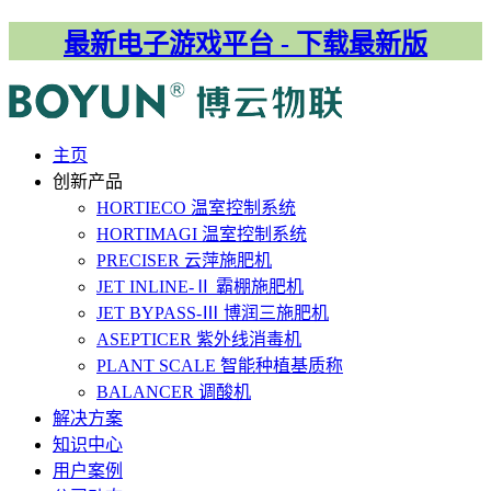
最新电子游戏平台 - 下载最新版
主⻚
创新产品
HORTIECO
温室控制系统
HORTIMAGI
温室控制系统
PRECISER
云萍施肥机
JET INLINE-Ⅱ
霸棚施肥机
JET BYPASS-Ⅲ
博润三施肥机
ASEPTICER
紫外线消毒机
PLANT SCALE
智能种植基质称
BALANCER
调酸机
解决⽅案
知识中心
用户案例