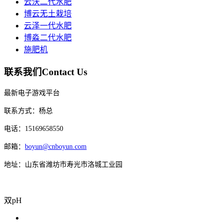
云沃二代水肥
博云无土栽培
云泽一代水肥
博淼二代水肥
施肥机
联系我们
Contact Us
最新电子游戏平台
联系方式：杨总
电话：15169658550
邮箱：
boyun@cnboyun.com
地址：山东省潍坊市寿光市洛城工业园
双pH