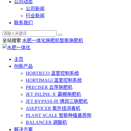
公司动态
公司新闻
行业新闻
联系我们
全站搜索
水肥一体化
施肥机
智能施肥机
主页
创新产品
HORTIECO
温室控制系统
HORTIMAGI
温室控制系统
PRECISER
云萍施肥机
JET INLINE-Ⅱ
霸棚施肥机
JET BYPASS-Ⅲ
博润三施肥机
ASEPTICER
紫外线消毒机
PLANT SCALE
智能种植基质称
BALANCER
调酸机
解决方案