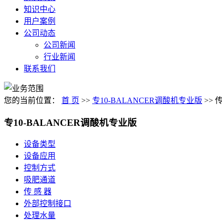
知识中心
用户案例
公司动态
公司新闻
行业新闻
联系我们
您的当前位置：
首 页
>>
专10-BALANCER调酸机专业版
>>
传
专10-BALANCER调酸机专业版
设备类型
设备应用
控制方式
吸肥通道
传 感 器
外部控制接口
处理水量