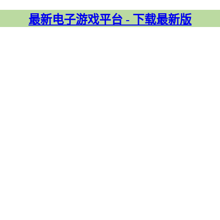
最新电子游戏平台 - 下载最新版