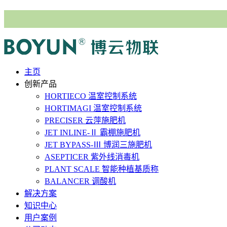
主⻚
创新产品
HORTIECO
温室控制系统
HORTIMAGI
温室控制系统
PRECISER
云萍施肥机
JET INLINE-Ⅱ
霸棚施肥机
JET BYPASS-Ⅲ
博润三施肥机
ASEPTICER
紫外线消毒机
PLANT SCALE
智能种植基质称
BALANCER
调酸机
解决⽅案
知识中心
用户案例