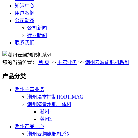
知识中心
用户案例
公司动态
公司新闻
行业新闻
联系我们
您的当前位置：
首 页
>>
主营业务
>>
潮州云澜施肥机系列
产品分类
潮州主营业务
潮州温室控制HORTIMAG
潮州精量水肥一体机
潮州h
潮州h
潮州产品中心
潮州云澜施肥机系列