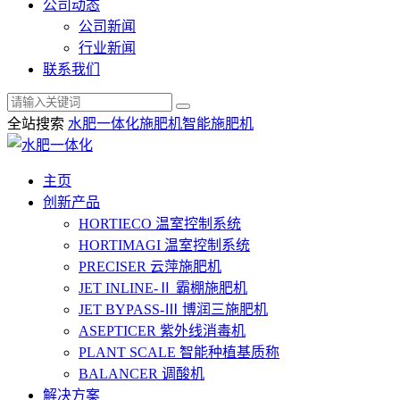
公司动态
公司新闻
行业新闻
联系我们
全站搜索
水肥一体化
施肥机
智能施肥机
主页
创新产品
HORTIECO
温室控制系统
HORTIMAGI
温室控制系统
PRECISER
云萍施肥机
JET INLINE-Ⅱ
霸棚施肥机
JET BYPASS-Ⅲ
博润三施肥机
ASEPTICER
紫外线消毒机
PLANT SCALE
智能种植基质称
BALANCER
调酸机
解决方案