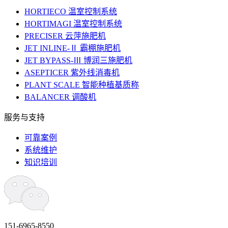
HORTIECO 温室控制系统
HORTIMAGI 温室控制系统
PRECISER 云萍施肥机
JET INLINE-Ⅱ 霸棚施肥机
JET BYPASS-Ⅲ 博润三施肥机
ASEPTICER 紫外线消毒机
PLANT SCALE 智能种植基质称
BALANCER 调酸机
服务与支持
可靠案例
系统维护
知识培训
151-6965-8550