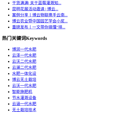
干货满满| 关于蓝莓灌溉知...
昆明花展活动邀请 | 博云...
案例分享丨博云物联携手云南...
博云农业暨中国园艺学会小浆...
重磅发布丨一文带你搞懂“排...
热门关键词
Keywords
博润一代水肥
云泽一代水肥
云沃二代水肥
云澜二代水肥
水肥一体化设
博云无土栽培
云沃一代水肥
智能施肥机
节水灌溉设备
云涵一代水肥
无土栽培技术