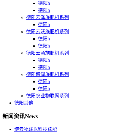
德阳h
德阳h
德阳云泽施肥机系列
德阳h
德阳云沃施肥机系列
德阳h
德阳h
德阳云涵施肥机系列
德阳h
德阳h
德阳博润施肥机系列
德阳h
德阳h
德阳农业物联网系列
德阳其他
新闻资讯
News
博云物联以科技赋能