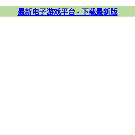
最新电子游戏平台 - 下载最新版