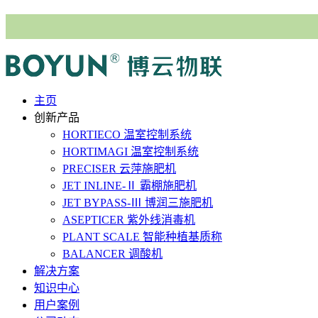
主⻚
创新产品
HORTIECO
温室控制系统
HORTIMAGI
温室控制系统
PRECISER
云萍施肥机
JET INLINE-Ⅱ
霸棚施肥机
JET BYPASS-Ⅲ
博润三施肥机
ASEPTICER
紫外线消毒机
PLANT SCALE
智能种植基质称
BALANCER
调酸机
解决⽅案
知识中心
用户案例