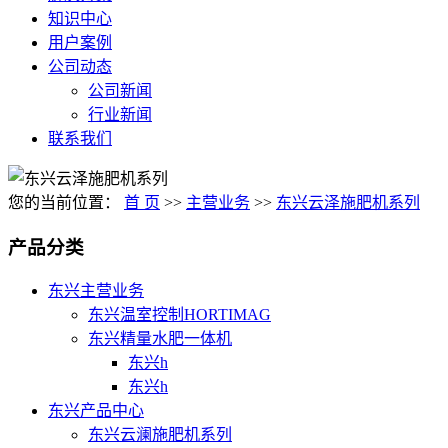
知识中心
用户案例
公司动态
公司新闻
行业新闻
联系我们
您的当前位置：
首 页
>>
主营业务
>>
东兴云泽施肥机系列
产品分类
东兴主营业务
东兴温室控制HORTIMAG
东兴精量水肥一体机
东兴h
东兴h
东兴产品中心
东兴云澜施肥机系列