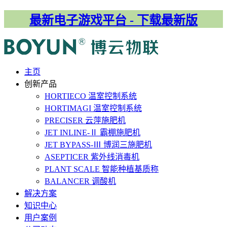
最新电子游戏平台 - 下载最新版
主⻚
创新产品
HORTIECO
温室控制系统
HORTIMAGI
温室控制系统
PRECISER
云萍施肥机
JET INLINE-Ⅱ
霸棚施肥机
JET BYPASS-Ⅲ
博润三施肥机
ASEPTICER
紫外线消毒机
PLANT SCALE
智能种植基质称
BALANCER
调酸机
解决⽅案
知识中心
用户案例