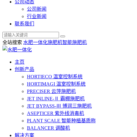
公司动态
公司新闻
行业新闻
联系我们
全站搜索
水肥一体化
施肥机
智能施肥机
主页
创新产品
HORTIECO
温室控制系统
HORTIMAGI
温室控制系统
PRECISER
云萍施肥机
JET INLINE-Ⅱ
霸棚施肥机
JET BYPASS-Ⅲ
博润三施肥机
ASEPTICER
紫外线消毒机
PLANT SCALE
智能种植基质称
BALANCER
调酸机
解决方案