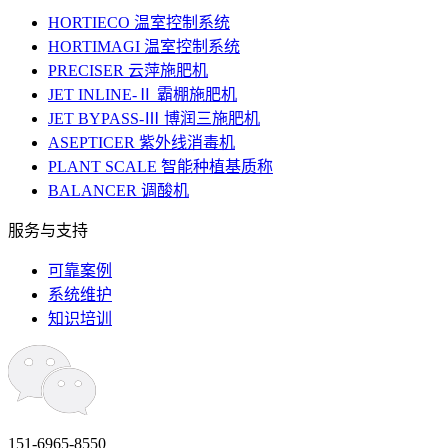
HORTIECO 温室控制系统
HORTIMAGI 温室控制系统
PRECISER 云萍施肥机
JET INLINE-Ⅱ 霸棚施肥机
JET BYPASS-Ⅲ 博润三施肥机
ASEPTICER 紫外线消毒机
PLANT SCALE 智能种植基质称
BALANCER 调酸机
服务与支持
可靠案例
系统维护
知识培训
151-6965-8550