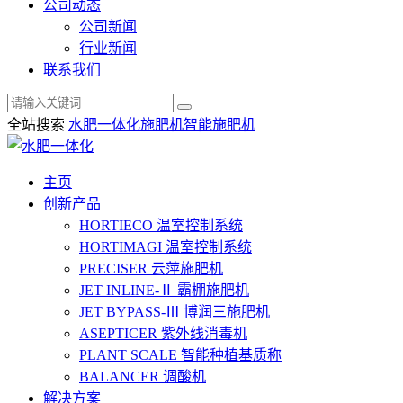
公司动态
公司新闻
行业新闻
联系我们
全站搜索
水肥一体化
施肥机
智能施肥机
主页
创新产品
HORTIECO
温室控制系统
HORTIMAGI
温室控制系统
PRECISER
云萍施肥机
JET INLINE-Ⅱ
霸棚施肥机
JET BYPASS-Ⅲ
博润三施肥机
ASEPTICER
紫外线消毒机
PLANT SCALE
智能种植基质称
BALANCER
调酸机
解决方案