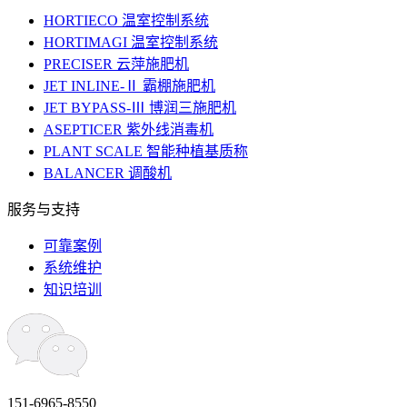
HORTIECO 温室控制系统
HORTIMAGI 温室控制系统
PRECISER 云萍施肥机
JET INLINE-Ⅱ 霸棚施肥机
JET BYPASS-Ⅲ 博润三施肥机
ASEPTICER 紫外线消毒机
PLANT SCALE 智能种植基质称
BALANCER 调酸机
服务与支持
可靠案例
系统维护
知识培训
151-6965-8550