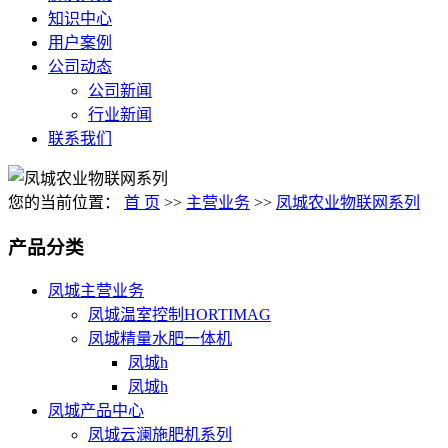
知识中心
用户案例
公司动态
公司新闻
行业新闻
联系我们
您的当前位置：
首 页
>>
主营业务
>>
凤城农业物联网系列
产品分类
凤城主营业务
凤城温室控制HORTIMAG
凤城精量水肥一体机
凤城h
凤城h
凤城产品中心
凤城云澜施肥机系列