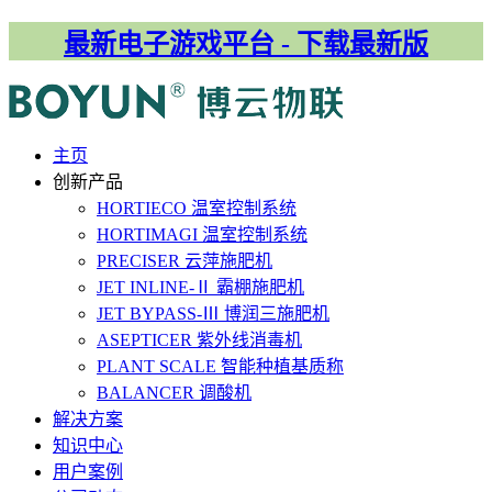
最新电子游戏平台 - 下载最新版
主⻚
创新产品
HORTIECO
温室控制系统
HORTIMAGI
温室控制系统
PRECISER
云萍施肥机
JET INLINE-Ⅱ
霸棚施肥机
JET BYPASS-Ⅲ
博润三施肥机
ASEPTICER
紫外线消毒机
PLANT SCALE
智能种植基质称
BALANCER
调酸机
解决⽅案
知识中心
用户案例