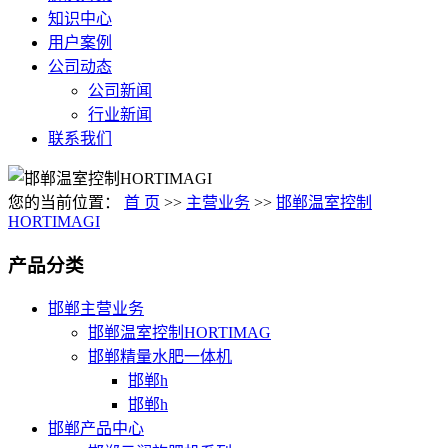
知识中心
用户案例
公司动态
公司新闻
行业新闻
联系我们
您的当前位置：
首 页
>>
主营业务
>>
邯郸温室控制
HORTIMAGI
产品分类
邯郸主营业务
邯郸温室控制HORTIMAG
邯郸精量水肥一体机
邯郸h
邯郸h
邯郸产品中心