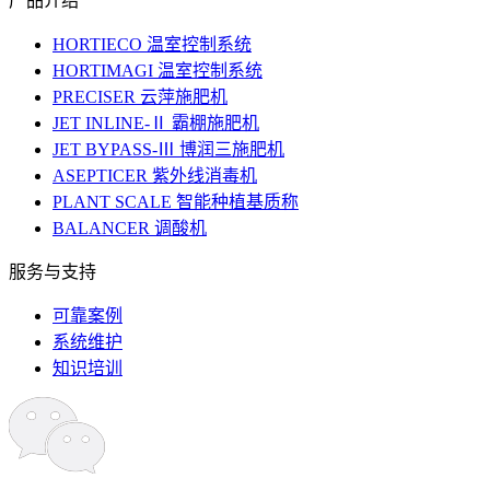
产品介绍
HORTIECO 温室控制系统
HORTIMAGI 温室控制系统
PRECISER 云萍施肥机
JET INLINE-Ⅱ 霸棚施肥机
JET BYPASS-Ⅲ 博润三施肥机
ASEPTICER 紫外线消毒机
PLANT SCALE 智能种植基质称
BALANCER 调酸机
服务与支持
可靠案例
系统维护
知识培训