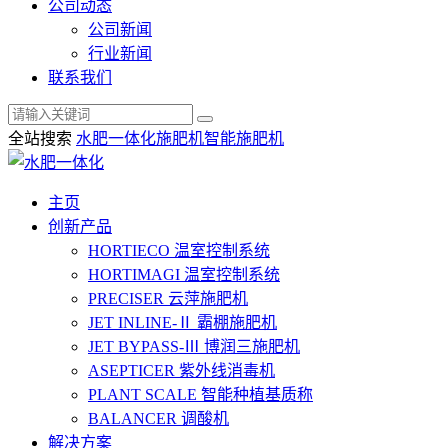
公司动态
公司新闻
行业新闻
联系我们
全站搜索
水肥一体化
施肥机
智能施肥机
主页
创新产品
HORTIECO
温室控制系统
HORTIMAGI
温室控制系统
PRECISER
云萍施肥机
JET INLINE-Ⅱ
霸棚施肥机
JET BYPASS-Ⅲ
博润三施肥机
ASEPTICER
紫外线消毒机
PLANT SCALE
智能种植基质称
BALANCER
调酸机
解决方案