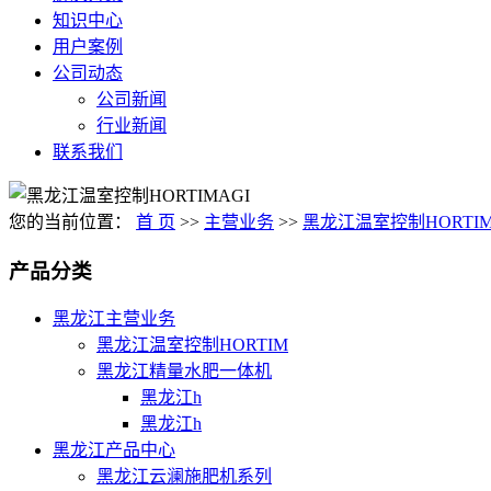
知识中心
用户案例
公司动态
公司新闻
行业新闻
联系我们
您的当前位置：
首 页
>>
主营业务
>>
黑龙江温室控制HORTIM
产品分类
黑龙江主营业务
黑龙江温室控制HORTIM
黑龙江精量水肥一体机
黑龙江h
黑龙江h
黑龙江产品中心
黑龙江云澜施肥机系列