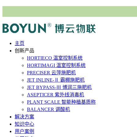
主⻚
创新产品
HORTIECO
温室控制系统
HORTIMAGI
温室控制系统
PRECISER
云萍施肥机
JET INLINE-Ⅱ
霸棚施肥机
JET BYPASS-Ⅲ
博润三施肥机
ASEPTICER
紫外线消毒机
PLANT SCALE
智能种植基质称
BALANCER
调酸机
解决⽅案
知识中心
用户案例