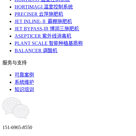
HORTIMAGI 温室控制系统
PRECISER 云萍施肥机
JET INLINE-Ⅱ 霸棚施肥机
JET BYPASS-Ⅲ 博润三施肥机
ASEPTICER 紫外线消毒机
PLANT SCALE 智能种植基质称
BALANCER 调酸机
服务与支持
可靠案例
系统维护
知识培训
151-6965-8550