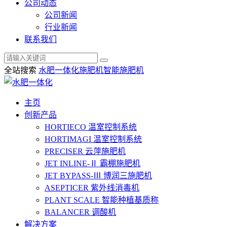
公司动态
公司新闻
行业新闻
联系我们
全站搜索
水肥一体化
施肥机
智能施肥机
主页
创新产品
HORTIECO
温室控制系统
HORTIMAGI
温室控制系统
PRECISER
云萍施肥机
JET INLINE-Ⅱ
霸棚施肥机
JET BYPASS-Ⅲ
博润三施肥机
ASEPTICER
紫外线消毒机
PLANT SCALE
智能种植基质称
BALANCER
调酸机
解决方案