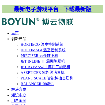
最新电子游戏平台 - 下载最新版
主⻚
创新产品
HORTIECO
温室控制系统
HORTIMAGI
温室控制系统
PRECISER
云萍施肥机
JET INLINE-Ⅱ
霸棚施肥机
JET BYPASS-Ⅲ
博润三施肥机
ASEPTICER
紫外线消毒机
PLANT SCALE
智能种植基质称
BALANCER
调酸机
解决⽅案
知识中心
用户案例