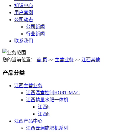
知识中心
用户案例
公司动态
公司新闻
行业新闻
联系我们
您的当前位置：
首 页
>>
主营业务
>>
江西其他
产品分类
江西主营业务
江西温室控制HORTIMAG
江西精量水肥一体机
江西h
江西h
江西产品中心
江西云澜施肥机系列