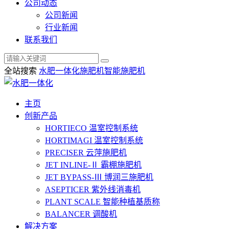
公司动态
公司新闻
行业新闻
联系我们
全站搜索
水肥一体化
施肥机
智能施肥机
主页
创新产品
HORTIECO
温室控制系统
HORTIMAGI
温室控制系统
PRECISER
云萍施肥机
JET INLINE-Ⅱ
霸棚施肥机
JET BYPASS-Ⅲ
博润三施肥机
ASEPTICER
紫外线消毒机
PLANT SCALE
智能种植基质称
BALANCER
调酸机
解决方案