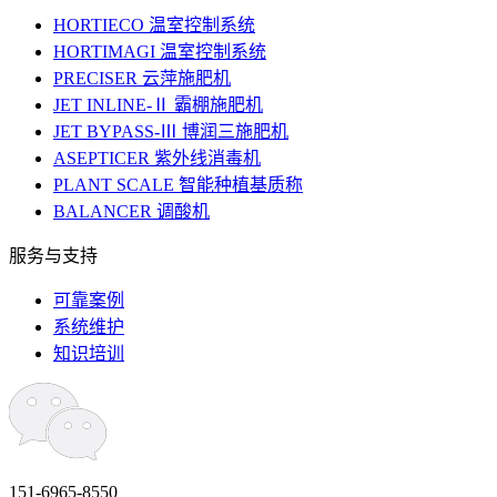
HORTIECO 温室控制系统
HORTIMAGI 温室控制系统
PRECISER 云萍施肥机
JET INLINE-Ⅱ 霸棚施肥机
JET BYPASS-Ⅲ 博润三施肥机
ASEPTICER 紫外线消毒机
PLANT SCALE 智能种植基质称
BALANCER 调酸机
服务与支持
可靠案例
系统维护
知识培训
151-6965-8550