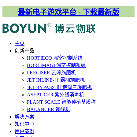
最新电子游戏平台 - 下载最新版
主⻚
创新产品
HORTIECO
温室控制系统
HORTIMAGI
温室控制系统
PRECISER
云萍施肥机
JET INLINE-Ⅱ
霸棚施肥机
JET BYPASS-Ⅲ
博润三施肥机
ASEPTICER
紫外线消毒机
PLANT SCALE
智能种植基质称
BALANCER
调酸机
解决⽅案
知识中心
用户案例