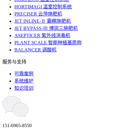
HORTIMAGI 温室控制系统
PRECISER 云萍施肥机
JET INLINE-Ⅱ 霸棚施肥机
JET BYPASS-Ⅲ 博润三施肥机
ASEPTICER 紫外线消毒机
PLANT SCALE 智能种植基质称
BALANCER 调酸机
服务与支持
可靠案例
系统维护
知识培训
151-6965-8550