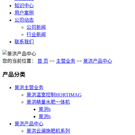
知识中心
用户案例
公司动态
公司新闻
行业新闻
联系我们
您的当前位置：
首 页
>>
主营业务
>>
景洪产品中心
产品分类
景洪主营业务
景洪温室控制HORTIMAG
景洪精量水肥一体机
景洪h
景洪h
景洪产品中心
景洪云澜施肥机系列