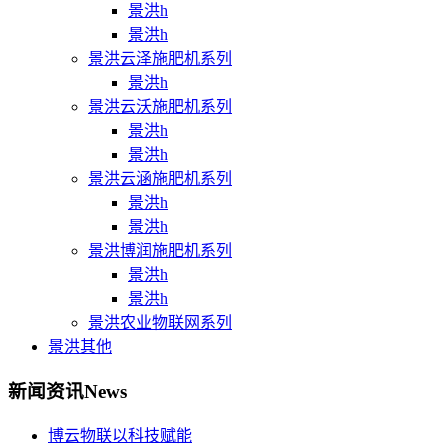
景洪h
景洪h
景洪云泽施肥机系列
景洪h
景洪云沃施肥机系列
景洪h
景洪h
景洪云涵施肥机系列
景洪h
景洪h
景洪博润施肥机系列
景洪h
景洪h
景洪农业物联网系列
景洪其他
新闻资讯
News
博云物联以科技赋能