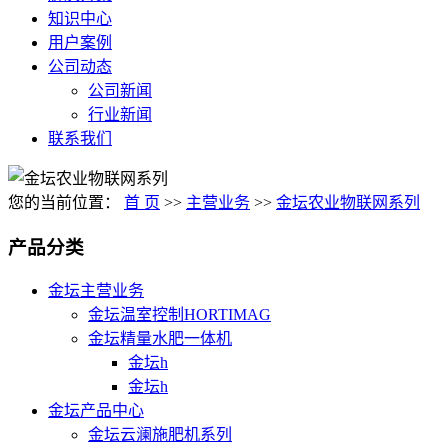
知识中心
用户案例
公司动态
公司新闻
行业新闻
联系我们
您的当前位置：
首 页
>>
主营业务
>>
金坛农业物联网系列
产品分类
金坛主营业务
金坛温室控制HORTIMAG
金坛精量水肥一体机
金坛h
金坛h
金坛产品中心
金坛云澜施肥机系列