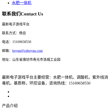
水肥一体机
联系我们
Contact Us
最新电子游戏平台
联系方式：杨总
电话：15169658550
邮箱：
boyun@cnboyun.com
地址：山东省潍坊市寿光市洛城工业园
最新电子游戏平台主要经营：水肥一体机，调酸机，紫外线消
毒机，基质称，环控设备，咨询热线：15169658550
产品介绍