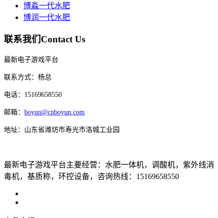
博淼一代水肥
博润一代水肥
联系我们
Contact Us
最新电子游戏平台
联系方式：杨总
电话：15169658550
邮箱：
boyun@cnboyun.com
地址：山东省潍坊市寿光市洛城工业园
最新电子游戏平台主要经营：水肥一体机，调酸机，紫外线消
毒机，基质称，环控设备，咨询热线：15169658550