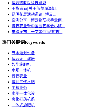
博云物联以科技赋能
干货满满| 关于蓝莓灌溉知...
昆明花展活动邀请 | 博云...
案例分享丨博云物联携手云南...
博云农业暨中国园艺学会小浆...
重磅发布丨一文带你搞懂“排...
热门关键词
Keywords
节水灌溉设备
博云无土栽培
智能施肥机
水肥一体机
博云农业
博润三代水肥
主营业务
水肥一体化设
雾化打药机系
一体式施肥机