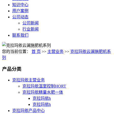
知识中心
用户案例
公司动态
公司新闻
行业新闻
联系我们
您的当前位置：
首 页
>>
主营业务
>>
克拉玛依云澜施肥机系
列
产品分类
克拉玛依主营业务
克拉玛依温室控制HORT
克拉玛依精量水肥一体
克拉玛依h
克拉玛依h
克拉玛依产品中心