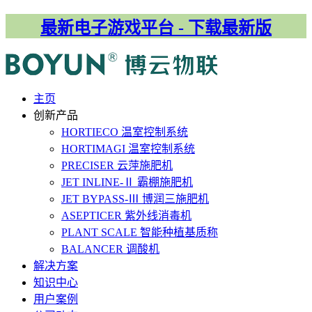
最新电子游戏平台 - 下载最新版
主⻚
创新产品
HORTIECO
温室控制系统
HORTIMAGI
温室控制系统
PRECISER
云萍施肥机
JET INLINE-Ⅱ
霸棚施肥机
JET BYPASS-Ⅲ
博润三施肥机
ASEPTICER
紫外线消毒机
PLANT SCALE
智能种植基质称
BALANCER
调酸机
解决⽅案
知识中心
用户案例