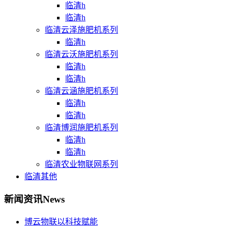
临清h
临清h
临清云泽施肥机系列
临清h
临清云沃施肥机系列
临清h
临清h
临清云涵施肥机系列
临清h
临清h
临清博润施肥机系列
临清h
临清h
临清农业物联网系列
临清其他
新闻资讯
News
博云物联以科技赋能