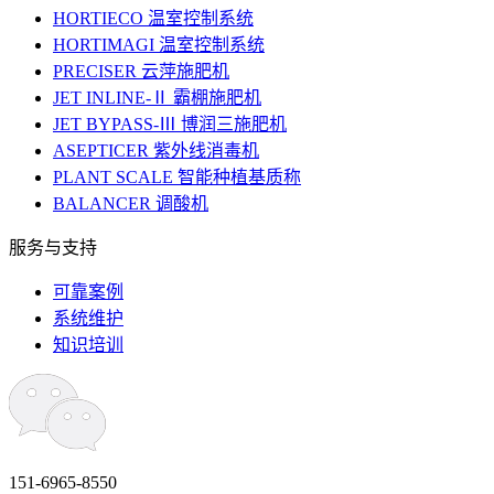
HORTIECO 温室控制系统
HORTIMAGI 温室控制系统
PRECISER 云萍施肥机
JET INLINE-Ⅱ 霸棚施肥机
JET BYPASS-Ⅲ 博润三施肥机
ASEPTICER 紫外线消毒机
PLANT SCALE 智能种植基质称
BALANCER 调酸机
服务与支持
可靠案例
系统维护
知识培训
151-6965-8550