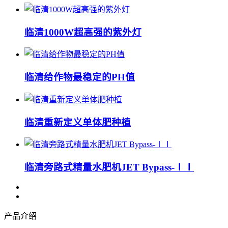
临清1000W超高强的紫外灯
临清给作物最稳定的PH值
临清重新定义单体肥种植
临清旁路式精量水肥机JET Bypass-ⅠⅠ
产品介绍