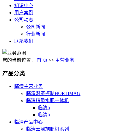
知识中心
用户案例
公司动态
公司新闻
行业新闻
联系我们
您的当前位置：
首 页
>>
主营业务
产品分类
临清主营业务
临清温室控制HORTIMAG
临清精量水肥一体机
临清h
临清h
临清产品中心
临清云澜施肥机系列