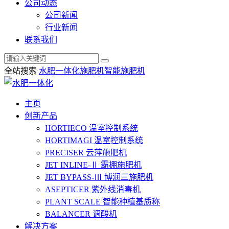
公司动态
公司新闻
行业新闻
联系我们
全站搜索
水肥一体化
施肥机
智能施肥机
主页
创新产品
HORTIECO
温室控制系统
HORTIMAGI
温室控制系统
PRECISER
云萍施肥机
JET INLINE-Ⅱ
霸棚施肥机
JET BYPASS-Ⅲ
博润三施肥机
ASEPTICER
紫外线消毒机
PLANT SCALE
智能种植基质称
BALANCER
调酸机
解决方案