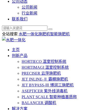
公司动态
公司新闻
行业新闻
联系我们
全站搜索
水肥一体化
施肥机
智能施肥机
主页
创新产品
HORTIECO
温室控制系统
HORTIMAGI
温室控制系统
PRECISER
云萍施肥机
JET INLINE-Ⅱ
霸棚施肥机
JET BYPASS-Ⅲ
博润三施肥机
ASEPTICER
紫外线消毒机
PLANT SCALE
智能种植基质称
BALANCER
调酸机
解决方案