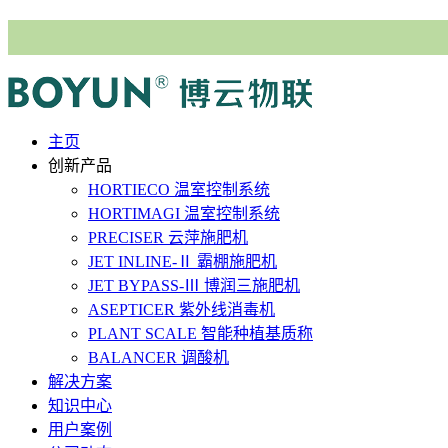
主⻚
创新产品
HORTIECO
温室控制系统
HORTIMAGI
温室控制系统
PRECISER
云萍施肥机
JET INLINE-Ⅱ
霸棚施肥机
JET BYPASS-Ⅲ
博润三施肥机
ASEPTICER
紫外线消毒机
PLANT SCALE
智能种植基质称
BALANCER
调酸机
解决⽅案
知识中心
用户案例