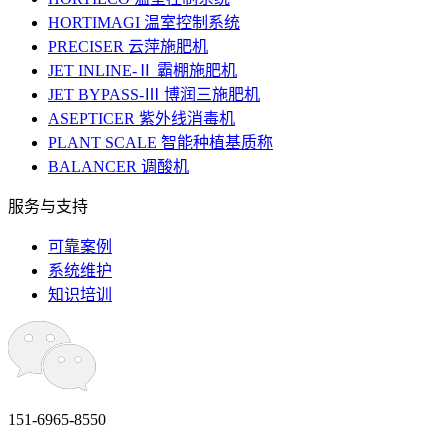
HORTIMAGI 温室控制系统
PRECISER 云萍施肥机
JET INLINE-Ⅱ 霸棚施肥机
JET BYPASS-Ⅲ 博润三施肥机
ASEPTICER 紫外线消毒机
PLANT SCALE 智能种植基质称
BALANCER 调酸机
服务与支持
可靠案例
系统维护
知识培训
151-6965-8550