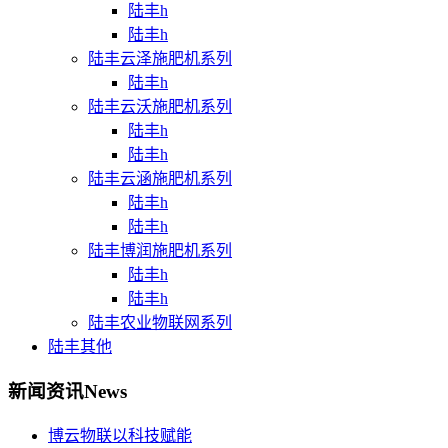
陆丰h
陆丰h
陆丰云泽施肥机系列
陆丰h
陆丰云沃施肥机系列
陆丰h
陆丰h
陆丰云涵施肥机系列
陆丰h
陆丰h
陆丰博润施肥机系列
陆丰h
陆丰h
陆丰农业物联网系列
陆丰其他
新闻资讯
News
博云物联以科技赋能