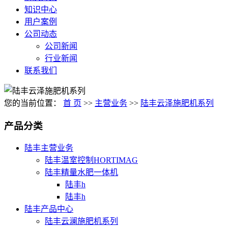
知识中心
用户案例
公司动态
公司新闻
行业新闻
联系我们
您的当前位置：
首 页
>>
主营业务
>>
陆丰云泽施肥机系列
产品分类
陆丰主营业务
陆丰温室控制HORTIMAG
陆丰精量水肥一体机
陆丰h
陆丰h
陆丰产品中心
陆丰云澜施肥机系列