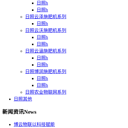
日照h
日照h
日照云泽施肥机系列
日照h
日照云沃施肥机系列
日照h
日照h
日照云涵施肥机系列
日照h
日照h
日照博润施肥机系列
日照h
日照h
日照农业物联网系列
日照其他
新闻资讯
News
博云物联以科技赋能