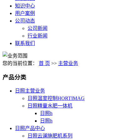
知识中心
用户案例
公司动态
公司新闻
行业新闻
联系我们
您的当前位置：
首 页
>>
主营业务
产品分类
日照主营业务
日照温室控制HORTIMAG
日照精量水肥一体机
日照h
日照h
日照产品中心
日照云澜施肥机系列