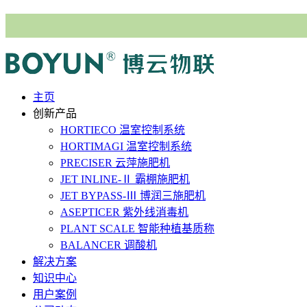
主⻚
创新产品
HORTIECO
温室控制系统
HORTIMAGI
温室控制系统
PRECISER
云萍施肥机
JET INLINE-Ⅱ
霸棚施肥机
JET BYPASS-Ⅲ
博润三施肥机
ASEPTICER
紫外线消毒机
PLANT SCALE
智能种植基质称
BALANCER
调酸机
解决⽅案
知识中心
用户案例