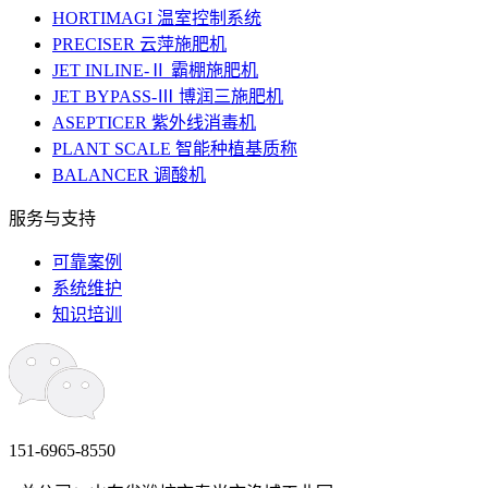
HORTIMAGI 温室控制系统
PRECISER 云萍施肥机
JET INLINE-Ⅱ 霸棚施肥机
JET BYPASS-Ⅲ 博润三施肥机
ASEPTICER 紫外线消毒机
PLANT SCALE 智能种植基质称
BALANCER 调酸机
服务与支持
可靠案例
系统维护
知识培训
151-6965-8550