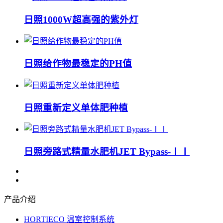
日照1000W超高强的紫外灯
日照给作物最稳定的PH值
日照重新定义单体肥种植
日照旁路式精量水肥机JET Bypass-ⅠⅠ
产品介绍
HORTIECO 温室控制系统