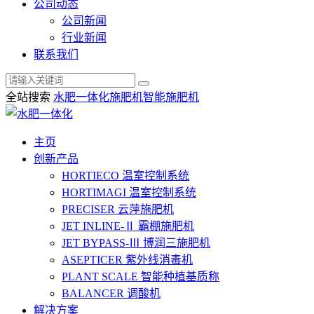
公司动态
公司新闻
行业新闻
联系我们
全站搜索
水肥一体化
施肥机
智能施肥机
主页
创新产品
HORTIECO
温室控制系统
HORTIMAGI
温室控制系统
PRECISER
云萍施肥机
JET INLINE-Ⅱ
霸棚施肥机
JET BYPASS-Ⅲ
博润三施肥机
ASEPTICER
紫外线消毒机
PLANT SCALE
智能种植基质称
BALANCER
调酸机
解决方案