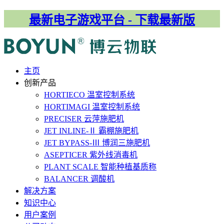
最新电子游戏平台 - 下载最新版
主⻚
创新产品
HORTIECO
温室控制系统
HORTIMAGI
温室控制系统
PRECISER
云萍施肥机
JET INLINE-Ⅱ
霸棚施肥机
JET BYPASS-Ⅲ
博润三施肥机
ASEPTICER
紫外线消毒机
PLANT SCALE
智能种植基质称
BALANCER
调酸机
解决⽅案
知识中心
用户案例