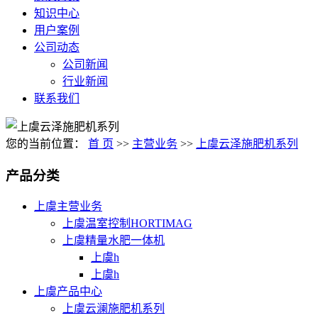
知识中心
用户案例
公司动态
公司新闻
行业新闻
联系我们
您的当前位置：
首 页
>>
主营业务
>>
上虞云泽施肥机系列
产品分类
上虞主营业务
上虞温室控制HORTIMAG
上虞精量水肥一体机
上虞h
上虞h
上虞产品中心
上虞云澜施肥机系列