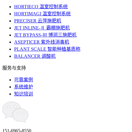
HORTIECO 温室控制系统
HORTIMAGI 温室控制系统
PRECISER 云萍施肥机
JET INLINE-Ⅱ 霸棚施肥机
JET BYPASS-Ⅲ 博润三施肥机
ASEPTICER 紫外线消毒机
PLANT SCALE 智能种植基质称
BALANCER 调酸机
服务与支持
可靠案例
系统维护
知识培训
151-6965-8550