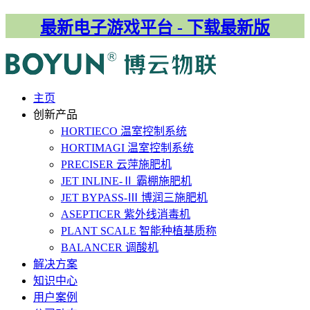
最新电子游戏平台 - 下载最新版
主⻚
创新产品
HORTIECO
温室控制系统
HORTIMAGI
温室控制系统
PRECISER
云萍施肥机
JET INLINE-Ⅱ
霸棚施肥机
JET BYPASS-Ⅲ
博润三施肥机
ASEPTICER
紫外线消毒机
PLANT SCALE
智能种植基质称
BALANCER
调酸机
解决⽅案
知识中心
用户案例