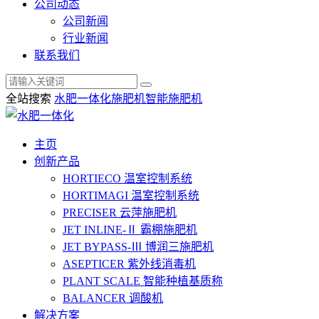
公司动态
公司新闻
行业新闻
联系我们
全站搜索
水肥一体化
施肥机
智能施肥机
主页
创新产品
HORTIECO
温室控制系统
HORTIMAGI
温室控制系统
PRECISER
云萍施肥机
JET INLINE-Ⅱ
霸棚施肥机
JET BYPASS-Ⅲ
博润三施肥机
ASEPTICER
紫外线消毒机
PLANT SCALE
智能种植基质称
BALANCER
调酸机
解决方案