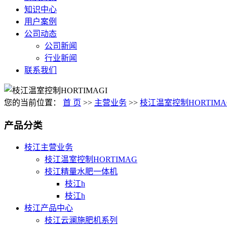
知识中心
用户案例
公司动态
公司新闻
行业新闻
联系我们
您的当前位置：
首 页
>>
主营业务
>>
枝江温室控制HORTIMA
产品分类
枝江主营业务
枝江温室控制HORTIMAG
枝江精量水肥一体机
枝江h
枝江h
枝江产品中心
枝江云澜施肥机系列