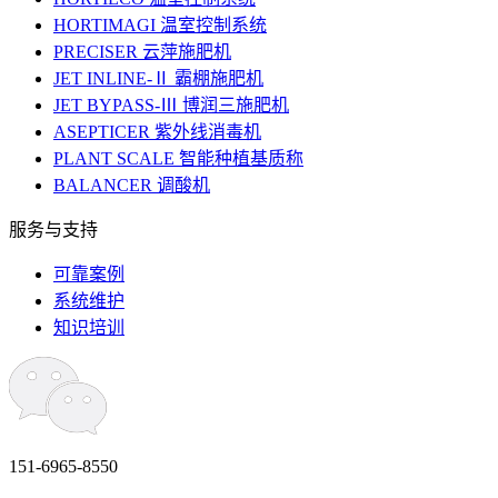
HORTIMAGI 温室控制系统
PRECISER 云萍施肥机
JET INLINE-Ⅱ 霸棚施肥机
JET BYPASS-Ⅲ 博润三施肥机
ASEPTICER 紫外线消毒机
PLANT SCALE 智能种植基质称
BALANCER 调酸机
服务与支持
可靠案例
系统维护
知识培训
151-6965-8550