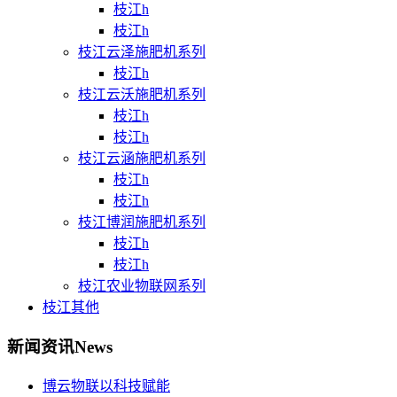
枝江h
枝江h
枝江云泽施肥机系列
枝江h
枝江云沃施肥机系列
枝江h
枝江h
枝江云涵施肥机系列
枝江h
枝江h
枝江博润施肥机系列
枝江h
枝江h
枝江农业物联网系列
枝江其他
新闻资讯
News
博云物联以科技赋能