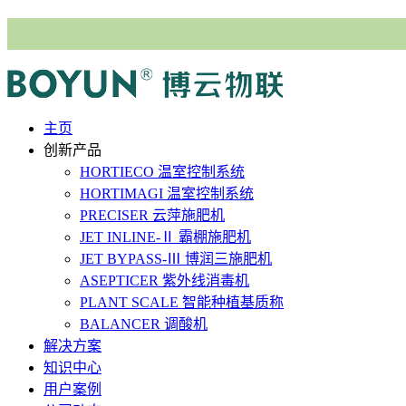
主⻚
创新产品
HORTIECO
温室控制系统
HORTIMAGI
温室控制系统
PRECISER
云萍施肥机
JET INLINE-Ⅱ
霸棚施肥机
JET BYPASS-Ⅲ
博润三施肥机
ASEPTICER
紫外线消毒机
PLANT SCALE
智能种植基质称
BALANCER
调酸机
解决⽅案
知识中心
用户案例