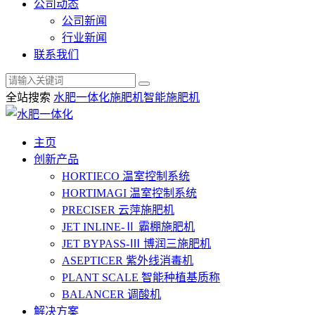
公司动态
公司新闻
行业新闻
联系我们
全站搜索
水肥一体化
施肥机
智能施肥机
主页
创新产品
HORTIECO
温室控制系统
HORTIMAGI
温室控制系统
PRECISER
云萍施肥机
JET INLINE-Ⅱ
霸棚施肥机
JET BYPASS-Ⅲ
博润三施肥机
ASEPTICER
紫外线消毒机
PLANT SCALE
智能种植基质称
BALANCER
调酸机
解决方案