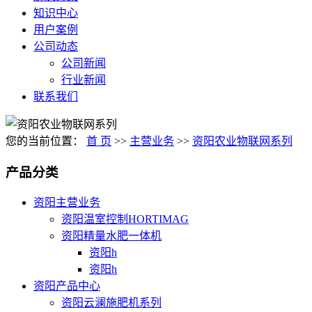
知识中心
用户案例
公司动态
公司新闻
行业新闻
联系我们
您的当前位置：
首 页
>>
主营业务
>>
资阳农业物联网系列
产品分类
资阳主营业务
资阳温室控制HORTIMAG
资阳精量水肥一体机
资阳h
资阳h
资阳产品中心
资阳云澜施肥机系列