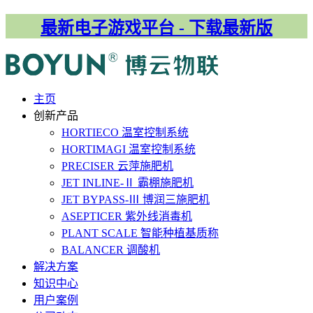
最新电子游戏平台 - 下载最新版
主⻚
创新产品
HORTIECO
温室控制系统
HORTIMAGI
温室控制系统
PRECISER
云萍施肥机
JET INLINE-Ⅱ
霸棚施肥机
JET BYPASS-Ⅲ
博润三施肥机
ASEPTICER
紫外线消毒机
PLANT SCALE
智能种植基质称
BALANCER
调酸机
解决⽅案
知识中心
用户案例