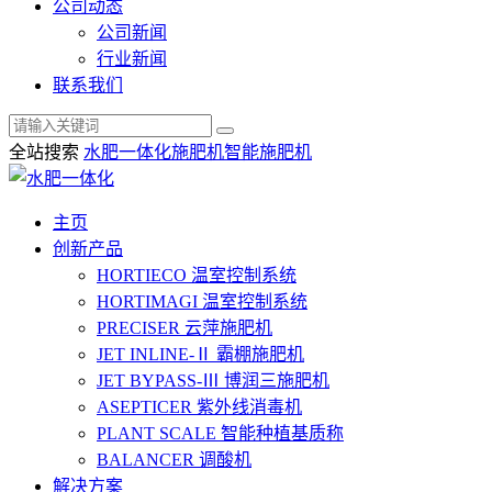
公司动态
公司新闻
行业新闻
联系我们
全站搜索
水肥一体化
施肥机
智能施肥机
主页
创新产品
HORTIECO
温室控制系统
HORTIMAGI
温室控制系统
PRECISER
云萍施肥机
JET INLINE-Ⅱ
霸棚施肥机
JET BYPASS-Ⅲ
博润三施肥机
ASEPTICER
紫外线消毒机
PLANT SCALE
智能种植基质称
BALANCER
调酸机
解决方案