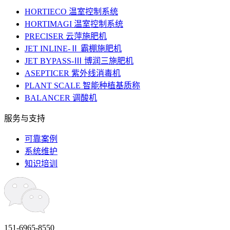
HORTIECO 温室控制系统
HORTIMAGI 温室控制系统
PRECISER 云萍施肥机
JET INLINE-Ⅱ 霸棚施肥机
JET BYPASS-Ⅲ 博润三施肥机
ASEPTICER 紫外线消毒机
PLANT SCALE 智能种植基质称
BALANCER 调酸机
服务与支持
可靠案例
系统维护
知识培训
151-6965-8550