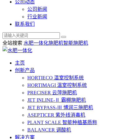
公司动态
公司新闻
行业新闻
联系我们
全站搜索
水肥一体化
施肥机
智能施肥机
主页
创新产品
HORTIECO
温室控制系统
HORTIMAGI
温室控制系统
PRECISER
云萍施肥机
JET INLINE-Ⅱ
霸棚施肥机
JET BYPASS-Ⅲ
博润三施肥机
ASEPTICER
紫外线消毒机
PLANT SCALE
智能种植基质称
BALANCER
调酸机
解决方案