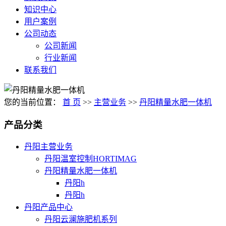
知识中心
用户案例
公司动态
公司新闻
行业新闻
联系我们
您的当前位置：
首 页
>>
主营业务
>>
丹阳精量水肥一体机
产品分类
丹阳主营业务
丹阳温室控制HORTIMAG
丹阳精量水肥一体机
丹阳h
丹阳h
丹阳产品中心
丹阳云澜施肥机系列