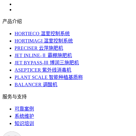
产品介绍
HORTIECO 温室控制系统
HORTIMAGI 温室控制系统
PRECISER 云萍施肥机
JET INLINE-Ⅱ 霸棚施肥机
JET BYPASS-Ⅲ 博润三施肥机
ASEPTICER 紫外线消毒机
PLANT SCALE 智能种植基质称
BALANCER 调酸机
服务与支持
可靠案例
系统维护
知识培训