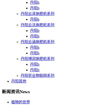
丹阳h
丹阳h
丹阳云泽施肥机系列
丹阳h
丹阳云沃施肥机系列
丹阳h
丹阳h
丹阳云涵施肥机系列
丹阳h
丹阳h
丹阳博润施肥机系列
丹阳h
丹阳h
丹阳农业物联网系列
丹阳其他
新闻资讯
News
植物的世界