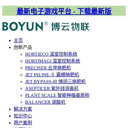
最新电子游戏平台 - 下载最新版
主⻚
创新产品
HORTIECO
温室控制系统
HORTIMAGI
温室控制系统
PRECISER
云萍施肥机
JET INLINE-Ⅱ
霸棚施肥机
JET BYPASS-Ⅲ
博润三施肥机
ASEPTICER
紫外线消毒机
PLANT SCALE
智能种植基质称
BALANCER
调酸机
解决⽅案
知识中心
用户案例