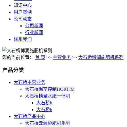
知识中心
用户案例
公司动态
公司新闻
行业新闻
联系我们
您的当前位置：
首 页
>>
主营业务
>>
大石桥博润施肥机系列
产品分类
大石桥主营业务
大石桥温室控制HORTIM
大石桥精量水肥一体机
大石桥h
大石桥h
大石桥产品中心
大石桥云澜施肥机系列