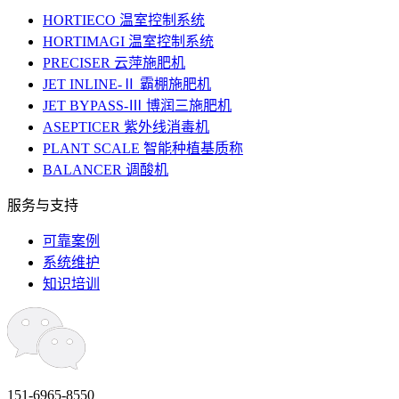
HORTIECO 温室控制系统
HORTIMAGI 温室控制系统
PRECISER 云萍施肥机
JET INLINE-Ⅱ 霸棚施肥机
JET BYPASS-Ⅲ 博润三施肥机
ASEPTICER 紫外线消毒机
PLANT SCALE 智能种植基质称
BALANCER 调酸机
服务与支持
可靠案例
系统维护
知识培训
151-6965-8550