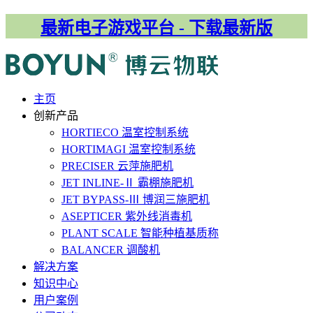
最新电子游戏平台 - 下载最新版
主⻚
创新产品
HORTIECO
温室控制系统
HORTIMAGI
温室控制系统
PRECISER
云萍施肥机
JET INLINE-Ⅱ
霸棚施肥机
JET BYPASS-Ⅲ
博润三施肥机
ASEPTICER
紫外线消毒机
PLANT SCALE
智能种植基质称
BALANCER
调酸机
解决⽅案
知识中心
用户案例