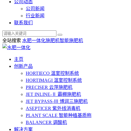
公司动态
公司新闻
行业新闻
联系我们
全站搜索
水肥一体化
施肥机
智能施肥机
主页
创新产品
HORTIECO
温室控制系统
HORTIMAGI
温室控制系统
PRECISER
云萍施肥机
JET INLINE-Ⅱ
霸棚施肥机
JET BYPASS-Ⅲ
博润三施肥机
ASEPTICER
紫外线消毒机
PLANT SCALE
智能种植基质称
BALANCER
调酸机
解决方案