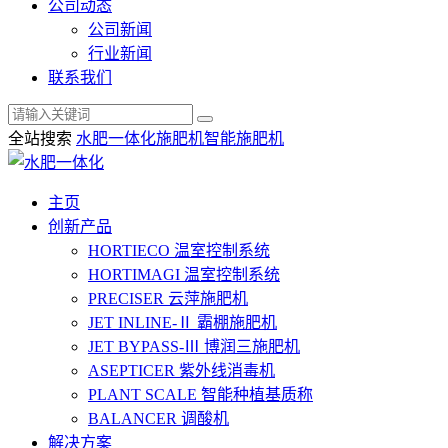
公司动态
公司新闻
行业新闻
联系我们
全站搜索
水肥一体化
施肥机
智能施肥机
主页
创新产品
HORTIECO
温室控制系统
HORTIMAGI
温室控制系统
PRECISER
云萍施肥机
JET INLINE-Ⅱ
霸棚施肥机
JET BYPASS-Ⅲ
博润三施肥机
ASEPTICER
紫外线消毒机
PLANT SCALE
智能种植基质称
BALANCER
调酸机
解决方案