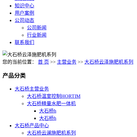
知识中心
用户案例
公司动态
公司新闻
行业新闻
联系我们
您的当前位置：
首 页
>>
主营业务
>>
大石桥云泽施肥机系列
产品分类
大石桥主营业务
大石桥温室控制HORTIM
大石桥精量水肥一体机
大石桥h
大石桥h
大石桥产品中心
大石桥云澜施肥机系列