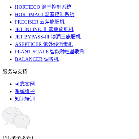
HORTIECO 温室控制系统
HORTIMAGI 温室控制系统
PRECISER 云萍施肥机
JET INLINE-Ⅱ 霸棚施肥机
JET BYPASS-Ⅲ 博润三施肥机
ASEPTICER 紫外线消毒机
PLANT SCALE 智能种植基质称
BALANCER 调酸机
服务与支持
可靠案例
系统维护
知识培训
151-6965-8550