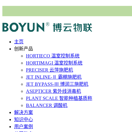
主⻚
创新产品
HORTIECO
温室控制系统
HORTIMAGI
温室控制系统
PRECISER
云萍施肥机
JET INLINE-Ⅱ
霸棚施肥机
JET BYPASS-Ⅲ
博润三施肥机
ASEPTICER
紫外线消毒机
PLANT SCALE
智能种植基质称
BALANCER
调酸机
解决⽅案
知识中心
用户案例