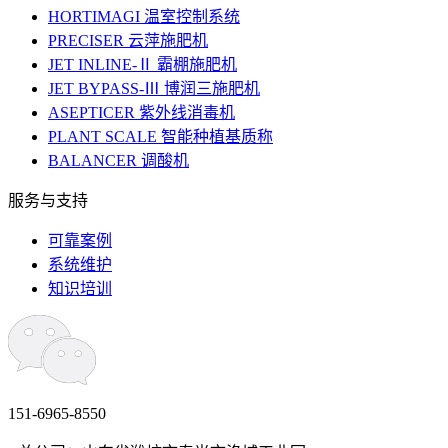
HORTIMAGI 温室控制系统
PRECISER 云萍施肥机
JET INLINE-Ⅱ 霸棚施肥机
JET BYPASS-Ⅲ 博润三施肥机
ASEPTICER 紫外线消毒机
PLANT SCALE 智能种植基质称
BALANCER 调酸机
服务与支持
可靠案例
系统维护
知识培训
151-6965-8550