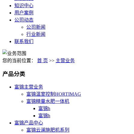
知识中心
用户案例
公司动态
公司新闻
行业新闻
联系我们
您的当前位置：
首 页
>>
主营业务
产品分类
富锦主营业务
富锦温室控制HORTIMAG
富锦精量水肥一体机
富锦h
富锦h
富锦产品中心
富锦云澜施肥机系列