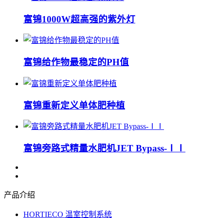
富锦1000W超高强的紫外灯
富锦给作物最稳定的PH值
富锦重新定义单体肥种植
富锦旁路式精量水肥机JET Bypass-ⅠⅠ
产品介绍
HORTIECO 温室控制系统