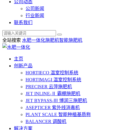
公司动态
公司新闻
行业新闻
联系我们
全站搜索
水肥一体化
施肥机
智能施肥机
主页
创新产品
HORTIECO
温室控制系统
HORTIMAGI
温室控制系统
PRECISER
云萍施肥机
JET INLINE-Ⅱ
霸棚施肥机
JET BYPASS-Ⅲ
博润三施肥机
ASEPTICER
紫外线消毒机
PLANT SCALE
智能种植基质称
BALANCER
调酸机
解决方案