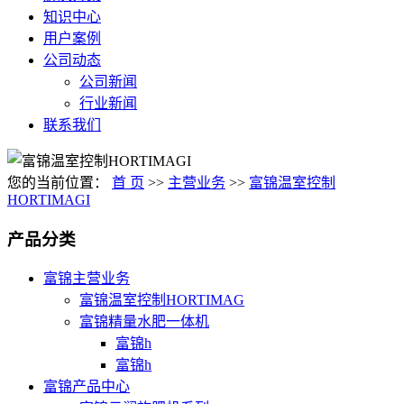
知识中心
用户案例
公司动态
公司新闻
行业新闻
联系我们
您的当前位置：
首 页
>>
主营业务
>>
富锦温室控制
HORTIMAGI
产品分类
富锦主营业务
富锦温室控制HORTIMAG
富锦精量水肥一体机
富锦h
富锦h
富锦产品中心