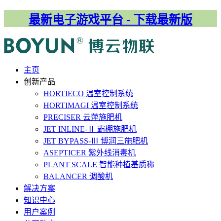
最新电子游戏平台 - 下载最新版
主⻚
创新产品
HORTIECO
温室控制系统
HORTIMAGI
温室控制系统
PRECISER
云萍施肥机
JET INLINE-Ⅱ
霸棚施肥机
JET BYPASS-Ⅲ
博润三施肥机
ASEPTICER
紫外线消毒机
PLANT SCALE
智能种植基质称
BALANCER
调酸机
解决⽅案
知识中心
用户案例