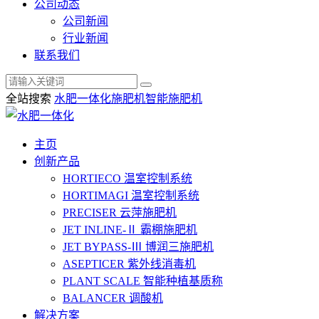
公司动态
公司新闻
行业新闻
联系我们
全站搜索
水肥一体化
施肥机
智能施肥机
主页
创新产品
HORTIECO
温室控制系统
HORTIMAGI
温室控制系统
PRECISER
云萍施肥机
JET INLINE-Ⅱ
霸棚施肥机
JET BYPASS-Ⅲ
博润三施肥机
ASEPTICER
紫外线消毒机
PLANT SCALE
智能种植基质称
BALANCER
调酸机
解决方案