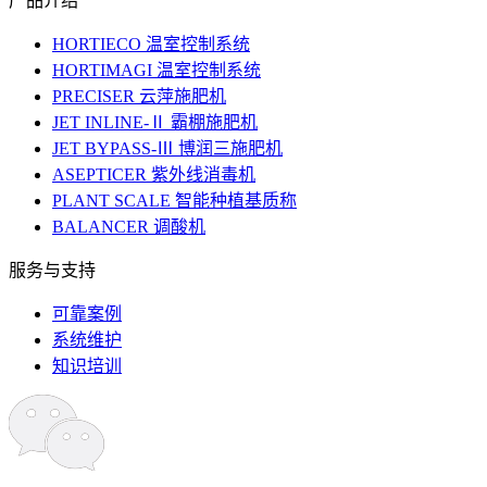
产品介绍
HORTIECO 温室控制系统
HORTIMAGI 温室控制系统
PRECISER 云萍施肥机
JET INLINE-Ⅱ 霸棚施肥机
JET BYPASS-Ⅲ 博润三施肥机
ASEPTICER 紫外线消毒机
PLANT SCALE 智能种植基质称
BALANCER 调酸机
服务与支持
可靠案例
系统维护
知识培训