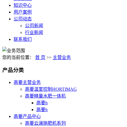
知识中心
用户案例
公司动态
公司新闻
行业新闻
联系我们
您的当前位置：
首 页
>>
主营业务
产品分类
高要主营业务
高要温室控制HORTIMAG
高要精量水肥一体机
高要h
高要h
高要产品中心
高要云澜施肥机系列