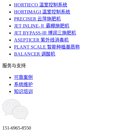
HORTIECO 温室控制系统
HORTIMAGI 温室控制系统
PRECISER 云萍施肥机
JET INLINE-Ⅱ 霸棚施肥机
JET BYPASS-Ⅲ 博润三施肥机
ASEPTICER 紫外线消毒机
PLANT SCALE 智能种植基质称
BALANCER 调酸机
服务与支持
可靠案例
系统维护
知识培训
151-6965-8550