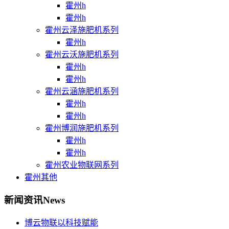
霍州h
霍州h
霍州云泽施肥机系列
霍州h
霍州云沃施肥机系列
霍州h
霍州h
霍州云涵施肥机系列
霍州h
霍州h
霍州博润施肥机系列
霍州h
霍州h
霍州农业物联网系列
霍州其他
新闻资讯
News
博云物联以科技赋能