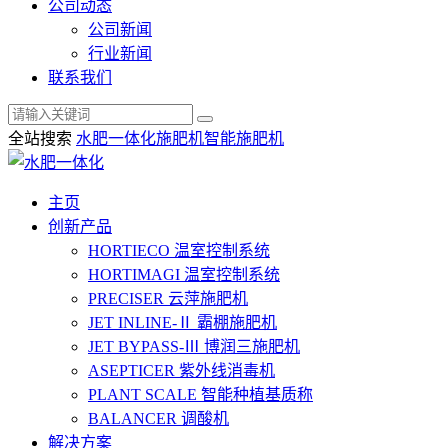
公司动态
公司新闻
行业新闻
联系我们
全站搜索
水肥一体化
施肥机
智能施肥机
主页
创新产品
HORTIECO
温室控制系统
HORTIMAGI
温室控制系统
PRECISER
云萍施肥机
JET INLINE-Ⅱ
霸棚施肥机
JET BYPASS-Ⅲ
博润三施肥机
ASEPTICER
紫外线消毒机
PLANT SCALE
智能种植基质称
BALANCER
调酸机
解决方案