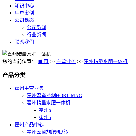
知识中心
用户案例
公司动态
公司新闻
行业新闻
联系我们
您的当前位置：
首 页
>>
主营业务
>>
霍州精量水肥一体机
产品分类
霍州主营业务
霍州温室控制HORTIMAG
霍州精量水肥一体机
霍州h
霍州h
霍州产品中心
霍州云澜施肥机系列