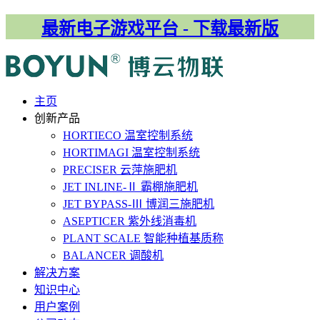
最新电子游戏平台 - 下载最新版
主⻚
创新产品
HORTIECO
温室控制系统
HORTIMAGI
温室控制系统
PRECISER
云萍施肥机
JET INLINE-Ⅱ
霸棚施肥机
JET BYPASS-Ⅲ
博润三施肥机
ASEPTICER
紫外线消毒机
PLANT SCALE
智能种植基质称
BALANCER
调酸机
解决⽅案
知识中心
用户案例