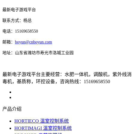
最新电子游戏平台
联系方式：杨总
电话：15169658550
邮箱：
boyun@cnboyun.com
地址：山东省潍坊市寿光市洛城工业园
最新电子游戏平台主要经营：水肥一体机，调酸机，紫外线消
毒机，基质称，环控设备，咨询热线：15169658550
产品介绍
HORTIECO 温室控制系统
HORTIMAGI 温室控制系统