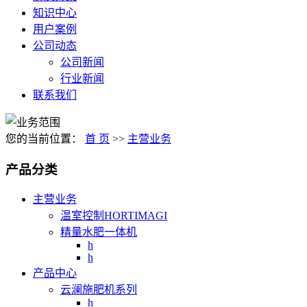
知识中心
用户案例
公司动态
公司新闻
行业新闻
联系我们
您的当前位置：
首 页
>>
主营业务
产品分类
主营业务
温室控制HORTIMAGI
精量水肥一体机
h
h
产品中心
云澜施肥机系列
h