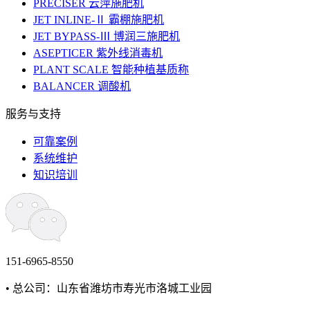
PRECISER 云萍施肥机
JET INLINE-Ⅱ 霸棚施肥机
JET BYPASS-Ⅲ 博润三施肥机
ASEPTICER 紫外线消毒机
PLANT SCALE 智能种植基质称
BALANCER 调酸机
服务与支持
可靠案例
系统维护
知识培训
151-6965-8550
• 总公司：山东省潍坊市寿光市洛城工业园