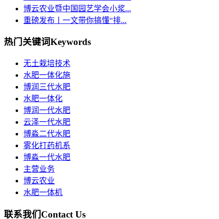
博云农业暨中国园艺学会小浆...
重磅发布丨一文带你搞懂“排...
热门关键词
Keywords
无土栽培技术
水肥一体化施
博润三代水肥
水肥一体化
博润一代水肥
云泽一代水肥
博淼二代水肥
雾化打药机系
博淼一代水肥
主营业务
博云农业
水肥一体机
联系我们
Contact Us