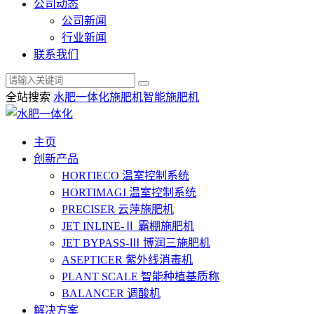
公司动态
公司新闻
行业新闻
联系我们
全站搜索
水肥一体化
施肥机
智能施肥机
主页
创新产品
HORTIECO
温室控制系统
HORTIMAGI
温室控制系统
PRECISER
云萍施肥机
JET INLINE-Ⅱ
霸棚施肥机
JET BYPASS-Ⅲ
博润三施肥机
ASEPTICER
紫外线消毒机
PLANT SCALE
智能种植基质称
BALANCER
调酸机
解决方案