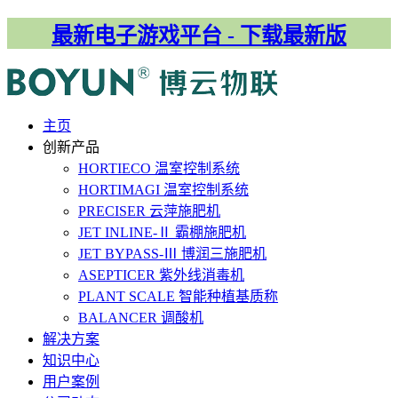
最新电子游戏平台 - 下载最新版
主⻚
创新产品
HORTIECO
温室控制系统
HORTIMAGI
温室控制系统
PRECISER
云萍施肥机
JET INLINE-Ⅱ
霸棚施肥机
JET BYPASS-Ⅲ
博润三施肥机
ASEPTICER
紫外线消毒机
PLANT SCALE
智能种植基质称
BALANCER
调酸机
解决⽅案
知识中心
用户案例