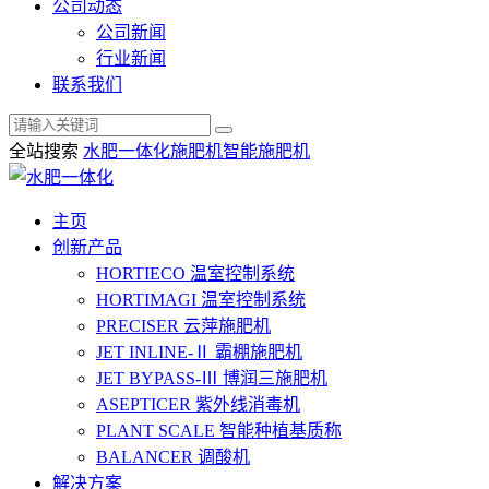
公司动态
公司新闻
行业新闻
联系我们
全站搜索
水肥一体化
施肥机
智能施肥机
主页
创新产品
HORTIECO
温室控制系统
HORTIMAGI
温室控制系统
PRECISER
云萍施肥机
JET INLINE-Ⅱ
霸棚施肥机
JET BYPASS-Ⅲ
博润三施肥机
ASEPTICER
紫外线消毒机
PLANT SCALE
智能种植基质称
BALANCER
调酸机
解决方案