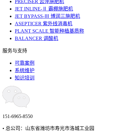
PRECISER 云萍施肥机
JET INLINE-Ⅱ 霸棚施肥机
JET BYPASS-Ⅲ 博润三施肥机
ASEPTICER 紫外线消毒机
PLANT SCALE 智能种植基质称
BALANCER 调酸机
服务与支持
可靠案例
系统维护
知识培训
151-6965-8550
• 总公司：山东省潍坊市寿光市洛城工业园