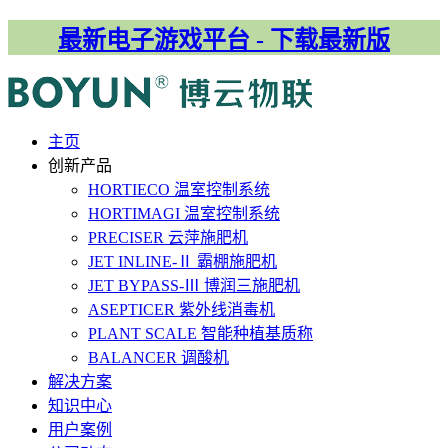
最新电子游戏平台 - 下载最新版
主⻚
创新产品
HORTIECO
温室控制系统
HORTIMAGI
温室控制系统
PRECISER
云萍施肥机
JET INLINE-Ⅱ
霸棚施肥机
JET BYPASS-Ⅲ
博润三施肥机
ASEPTICER
紫外线消毒机
PLANT SCALE
智能种植基质称
BALANCER
调酸机
解决⽅案
知识中心
用户案例