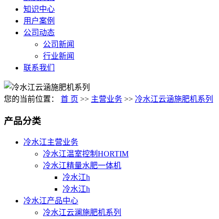
知识中心
用户案例
公司动态
公司新闻
行业新闻
联系我们
您的当前位置：
首 页
>>
主营业务
>>
冷水江云涵施肥机系列
产品分类
冷水江主营业务
冷水江温室控制HORTIM
冷水江精量水肥一体机
冷水江h
冷水江h
冷水江产品中心
冷水江云澜施肥机系列