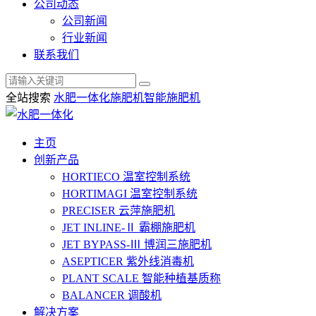
公司动态
公司新闻
行业新闻
联系我们
全站搜索
水肥一体化
施肥机
智能施肥机
主页
创新产品
HORTIECO
温室控制系统
HORTIMAGI
温室控制系统
PRECISER
云萍施肥机
JET INLINE-Ⅱ
霸棚施肥机
JET BYPASS-Ⅲ
博润三施肥机
ASEPTICER
紫外线消毒机
PLANT SCALE
智能种植基质称
BALANCER
调酸机
解决方案