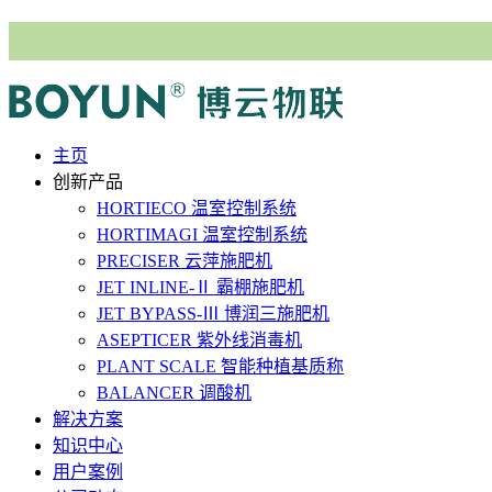
主⻚
创新产品
HORTIECO
温室控制系统
HORTIMAGI
温室控制系统
PRECISER
云萍施肥机
JET INLINE-Ⅱ
霸棚施肥机
JET BYPASS-Ⅲ
博润三施肥机
ASEPTICER
紫外线消毒机
PLANT SCALE
智能种植基质称
BALANCER
调酸机
解决⽅案
知识中心
用户案例