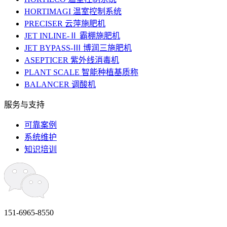
HORTIMAGI 温室控制系统
PRECISER 云萍施肥机
JET INLINE-Ⅱ 霸棚施肥机
JET BYPASS-Ⅲ 博润三施肥机
ASEPTICER 紫外线消毒机
PLANT SCALE 智能种植基质称
BALANCER 调酸机
服务与支持
可靠案例
系统维护
知识培训
151-6965-8550